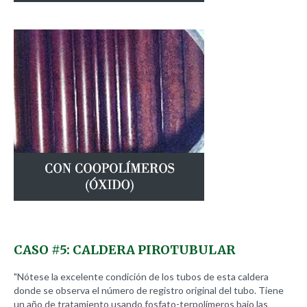
CASO
#5:
CALDERA
PIROTUBULAR
"Nótese la excelente condición de los tubos de esta caldera
donde se observa el número de registro original del tubo. Tiene
un año de tratamiento usando fosfato-terpolímeros bajo las