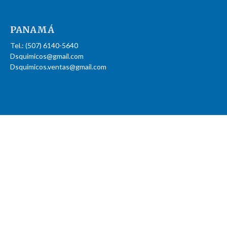
PANAMÁ
Tel.: (507) 6140-5640
Dsquimicos@gmail.com
Dsquimicos.ventas@gmail.com