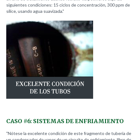
siguientes condiciones: 15 ciclos de concentración, 300 ppm de
sílice, usando agua suavizada."
CASO
#6:
SISTEMAS
DE
ENFRIAMIENTO
"Nótese la excelente condición de este fragmento de tubería de
un condensador de vapor de un circuito de enfriamiento, libre de