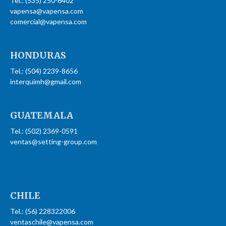
Tel.: (535) 250-6402
vapensa@vapensa.com
comercial@vapensa.com
HONDURAS
Tel.: (504) 2239-8656
interquimh@gmail.com
GUATEMALA
Tel.: (502) 2369-0591
ventas@setting-group.com
CHILE
Tel.: (56) 228322006
ventaschile@vapensa.com