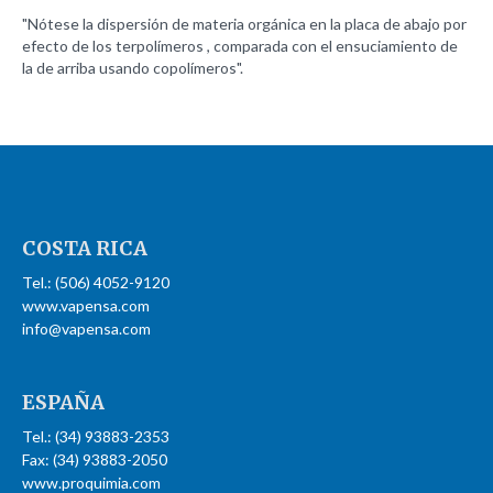
"Nótese la dispersión de materia orgánica en la placa de abajo por
efecto de los terpolímeros , comparada con el ensuciamiento de
la de arriba usando copolímeros".
COSTA
RICA
Tel.: (506) 4052-9120
www.vapensa.com
info@vapensa.com
ESPAÑA
Tel.: (34) 93883-2353
Fax: (34) 93883-2050
www.proquimia.com