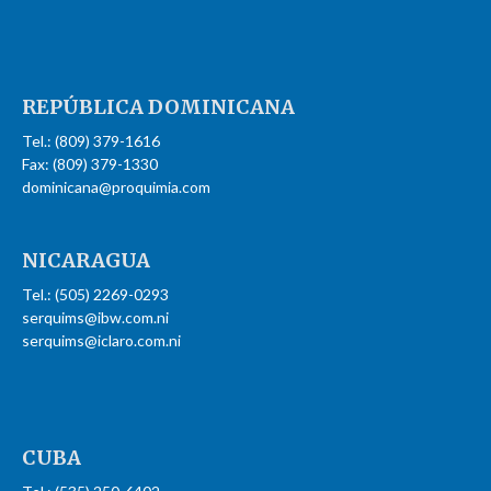
REPÚBLICA
DOMINICANA
Tel.: (809) 379-1616
Fax: (809) 379-1330
dominicana@proquimia.com
NICARAGUA
Tel.: (505) 2269-0293
serquims@ibw.com.ni
serquims@iclaro.com.ni
CUBA